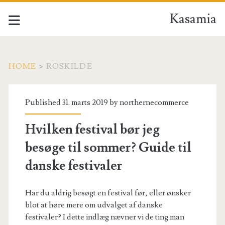
Kasamia
HOME
>
ROSKILDE
Tag:
Published 31. marts 2019 by
northernecommerce
<span>roskilde</span>
Hvilken festival bør jeg
besøge til sommer? Guide til
danske festivaler
Har du aldrig besøgt en festival før, eller ønsker
blot at høre mere om udvalget af danske
festivaler? I dette indlæg nævner vi de ting man