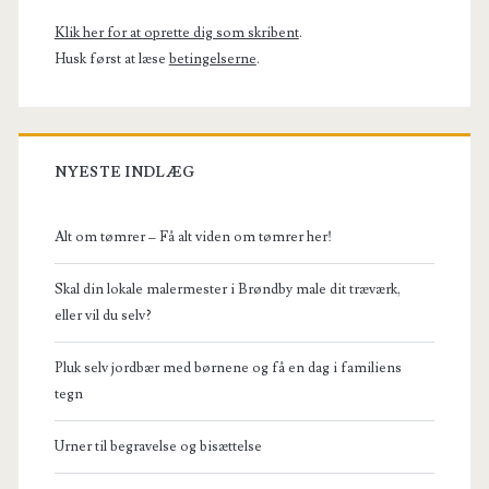
Klik her for at oprette dig som skribent
.
Husk først at læse
betingelserne
.
NYESTE INDLÆG
Alt om tømrer – Få alt viden om tømrer her!
Skal din lokale malermester i Brøndby male dit træværk,
eller vil du selv?
Pluk selv jordbær med børnene og få en dag i familiens
tegn
Urner til begravelse og bisættelse