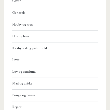
Gaver
Generelt
Hobby og krea
Hus og have
Kærlighed og parforhold
Livet
Lov og samfund
Mad og drikke
Penge og finans
Rejser