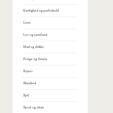
Kærlighed og parforhold
Livet
Lov og samfund
Mad og drikke
Penge og finans
Rejser
Skønhed
Spil
Sport og idræt