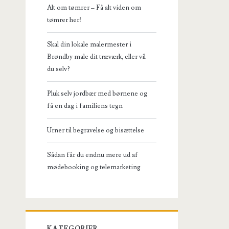
Alt om tømrer – Få alt viden om
tømrer her!
Skal din lokale malermester i
Brøndby male dit træværk, eller vil
du selv?
Pluk selv jordbær med børnene og
få en dag i familiens tegn
Urner til begravelse og bisættelse
Sådan får du endnu mere ud af
mødebooking og telemarketing
KATEGORIER