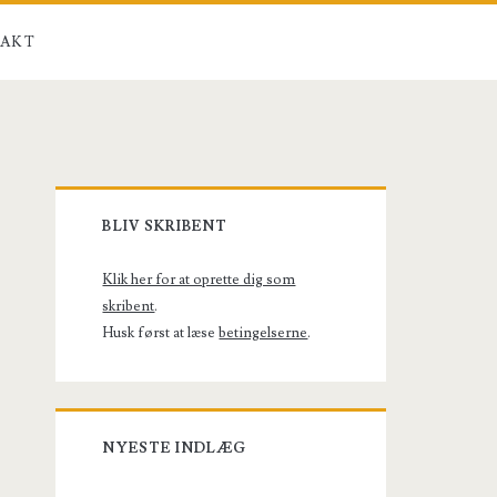
AKT
Primary
BLIV SKRIBENT
Sidebar
Klik her for at oprette dig som
skribent
.
Husk først at læse
betingelserne
.
NYESTE INDLÆG