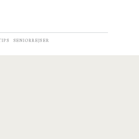
TIPS
SENIORREJSER