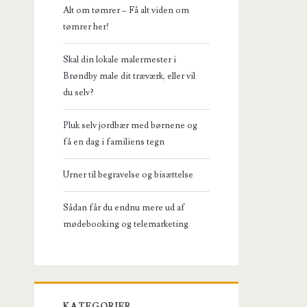
Alt om tømrer – Få alt viden om
tømrer her!
Skal din lokale malermester i
Brøndby male dit træværk, eller vil
du selv?
Pluk selv jordbær med børnene og
få en dag i familiens tegn
Urner til begravelse og bisættelse
Sådan får du endnu mere ud af
mødebooking og telemarketing
KATEGORIER