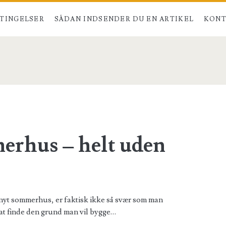
TINGELSER
SÅDAN INDSENDER DU EN ARTIKEL
KONT
</span>
erhus – helt uden
 nyt sommerhus, er faktisk ikke så svær som man
 at finde den grund man vil bygge…