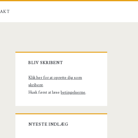
AKT
Primary
BLIV SKRIBENT
Sidebar
Klik her for at oprette dig som
skribent
.
Husk først at læse
betingelserne
.
NYESTE INDLÆG