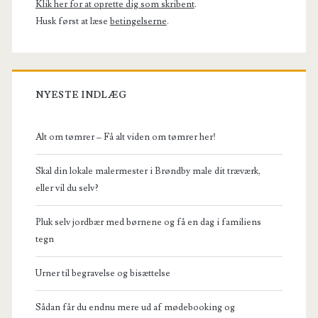
Klik her for at oprette dig som skribent
.
Husk først at læse
betingelserne
.
NYESTE INDLÆG
Alt om tømrer – Få alt viden om tømrer her!
Skal din lokale malermester i Brøndby male dit træværk,
eller vil du selv?
Pluk selv jordbær med børnene og få en dag i familiens
tegn
Urner til begravelse og bisættelse
Sådan får du endnu mere ud af mødebooking og