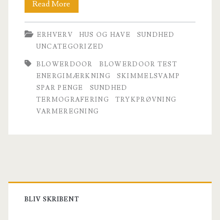
Blowerdoor
Read More
test
ERHVERV
HUS OG HAVE
SUNDHED
UNCATEGORIZED
BLOWERDOOR
BLOWERDOOR TEST
ENERGIMÆRKNING
SKIMMELSVAMP
SPAR PENGE
SUNDHED
TERMOGRAFERING
TRYKPRØVNING
VARMEREGNING
Primary
Sidebar
BLIV SKRIBENT