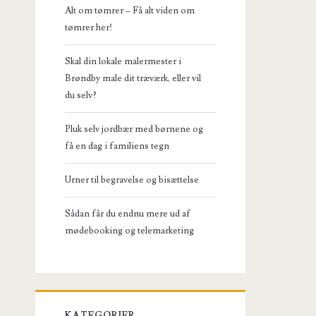
Alt om tømrer – Få alt viden om
tømrer her!
Skal din lokale malermester i
Brøndby male dit træværk, eller vil
du selv?
Pluk selv jordbær med børnene og
få en dag i familiens tegn
Urner til begravelse og bisættelse
Sådan får du endnu mere ud af
mødebooking og telemarketing
KATEGORIER