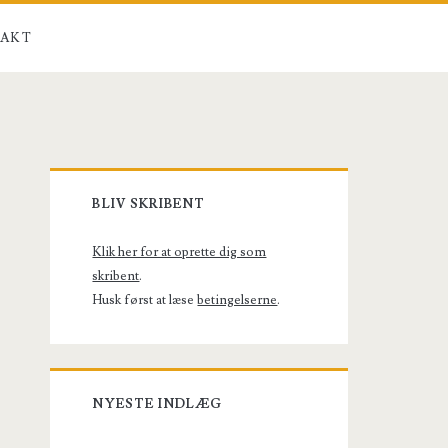
AKT
Primary
BLIV SKRIBENT
Sidebar
Klik her for at oprette dig som
skribent
.
Husk først at læse
betingelserne
.
NYESTE INDLÆG