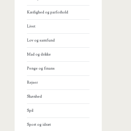
Kærlighed og parforhold
Livet
Lov og samfund
Mad og drikke
Penge og finans
Rejser
Skønhed
Spil
Sport og idræt