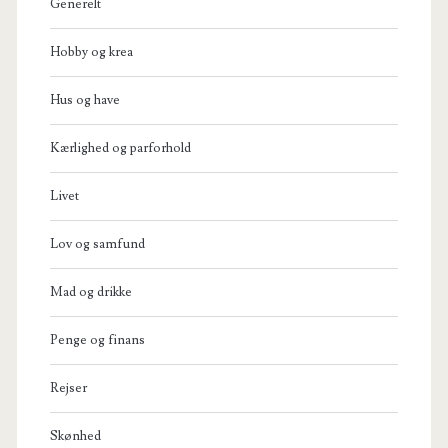
Generelt
Hobby og krea
Hus og have
Kærlighed og parforhold
Livet
Lov og samfund
Mad og drikke
Penge og finans
Rejser
Skønhed