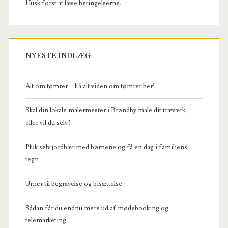
Husk først at læse
betingelserne
.
NYESTE INDLÆG
Alt om tømrer – Få alt viden om tømrer her!
Skal din lokale malermester i Brøndby male dit træværk,
eller vil du selv?
Pluk selv jordbær med børnene og få en dag i familiens
tegn
Urner til begravelse og bisættelse
Sådan får du endnu mere ud af mødebooking og
telemarketing