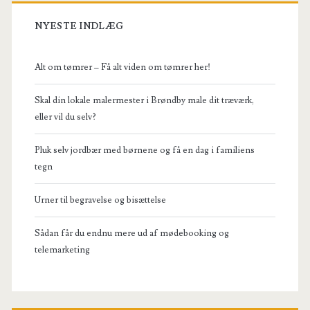
NYESTE INDLÆG
Alt om tømrer – Få alt viden om tømrer her!
Skal din lokale malermester i Brøndby male dit træværk,
eller vil du selv?
Pluk selv jordbær med børnene og få en dag i familiens
tegn
Urner til begravelse og bisættelse
Sådan får du endnu mere ud af mødebooking og
telemarketing