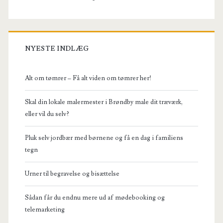
NYESTE INDLÆG
Alt om tømrer – Få alt viden om tømrer her!
Skal din lokale malermester i Brøndby male dit træværk,
eller vil du selv?
Pluk selv jordbær med børnene og få en dag i familiens
tegn
Urner til begravelse og bisættelse
Sådan får du endnu mere ud af mødebooking og
telemarketing