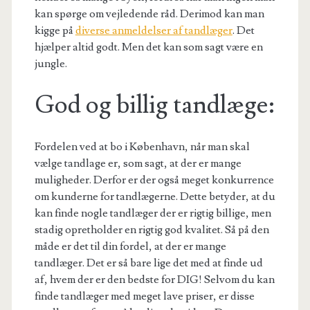
kan spørge om vejledende råd. Derimod kan man
kigge på
diverse anmeldelser af tandlæger
. Det
hjælper altid godt. Men det kan som sagt være en
jungle.
God og billig tandlæge:
Fordelen ved at bo i København, når man skal
vælge tandlage er, som sagt, at der er mange
muligheder. Derfor er der også meget konkurrence
om kunderne for tandlægerne. Dette betyder, at du
kan finde nogle tandlæger der er rigtig billige, men
stadig opretholder en rigtig god kvalitet. Så på den
måde er det til din fordel, at der er mange
tandlæger. Det er så bare lige det med at finde ud
af, hvem der er den bedste for DIG! Selvom du kan
finde tandlæger med meget lave priser, er disse