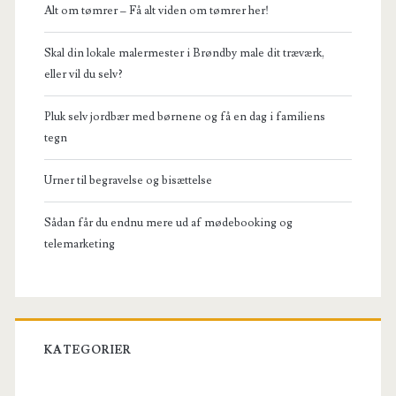
Alt om tømrer – Få alt viden om tømrer her!
Skal din lokale malermester i Brøndby male dit træværk,
eller vil du selv?
Pluk selv jordbær med børnene og få en dag i familiens
tegn
Urner til begravelse og bisættelse
Sådan får du endnu mere ud af mødebooking og
telemarketing
KATEGORIER