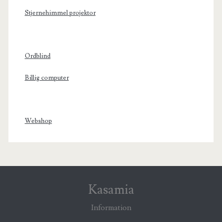
Stjernehimmel projektor
Ordblind
Billig computer
Webshop
Kasamia
Information