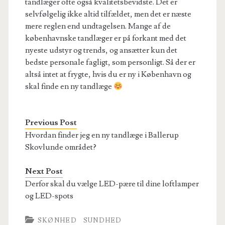
tandlæger ofte også kvalitetsbevidste. Det er
selvfølgelig ikke altid tilfældet, men det er næste
mere reglen end undtagelsen. Mange af de
københavnske tandlæger er på forkant med det
nyeste udstyr og trends, og ansætter kun det
bedste personale fagligt, som personligt. Så der er
altså intet at frygte, hvis du er ny i København og
skal finde en ny tandlæge
Previous Post
Hvordan finder jeg en ny tandlæge i Ballerup
Skovlunde området?
Next Post
Derfor skal du vælge LED-pære til dine loftlamper
og LED-spots
SKØNHED
SUNDHED