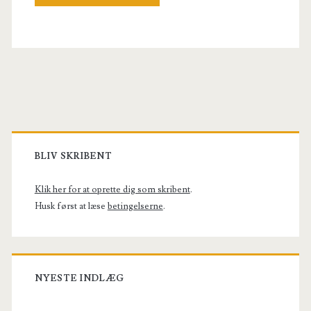
Primary
Sidebar
BLIV SKRIBENT
Klik her for at oprette dig som skribent
.
Husk først at læse
betingelserne
.
NYESTE INDLÆG