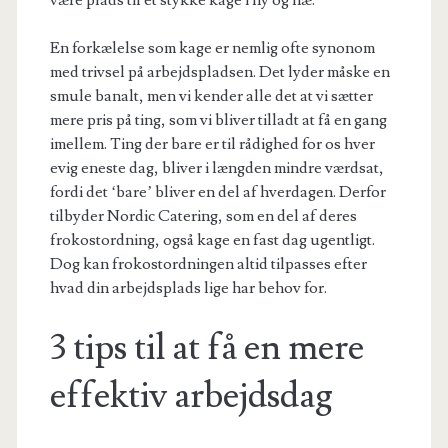
være plads til et stykke kage i ny og næ.
En forkælelse som kage er nemlig ofte synonom
med trivsel på arbejdspladsen. Det lyder måske en
smule banalt, men vi kender alle det at vi sætter
mere pris på ting, som vi bliver tilladt at få en gang
imellem. Ting der bare er til rådighed for os hver
evig eneste dag, bliver i længden mindre værdsat,
fordi det ‘bare’ bliver en del af hverdagen. Derfor
tilbyder Nordic Catering, som en del af deres
frokostordning, også kage en fast dag ugentligt.
Dog kan frokostordningen altid tilpasses efter
hvad din arbejdsplads lige har behov for.
3 tips til at få en mere
effektiv arbejdsdag