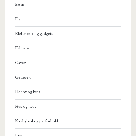
Børn
Dyr
Elektronik og gadgets
Erhverv
Gaver
Generelt
Hobby og krea
Hus og have
Kærlighed og parforhold
Livet