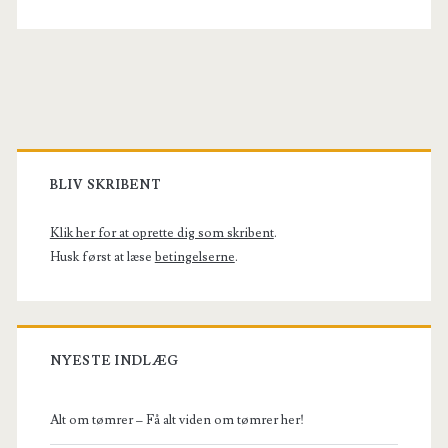
Primary
Sidebar
BLIV SKRIBENT
Klik her for at oprette dig som skribent
.
Husk først at læse
betingelserne
.
NYESTE INDLÆG
Alt om tømrer – Få alt viden om tømrer her!