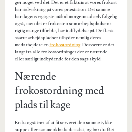
gør noget ved det. Det er et faktum at vores frokost
har indvirkning på vores præstation. Det samme
har dagens vigtigste måltid morgenmad selvfølgelig
også, men det er frokosten som arbejdspladsen i
rigtig mange tilfælde, har indflydelse på. De fleste
større arbejdspladser tilbyder nemlig deres
medarbejdere en
frokostordning
. Desværre er det
langt fra alle frokostordninger der er nærende
eller særligt indbydende for den sags skyld.
Nærende
frokostordning med
plads til kage
Er du også træt af at få serveret den samme tykke
suppe eller sammenklaskede salat, og har du fået