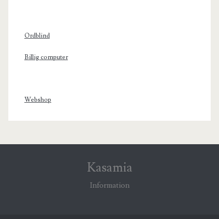
Ordblind
Billig computer
Webshop
Kasamia
Information