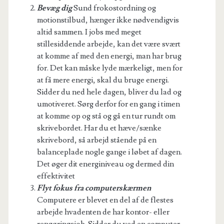
Bevæg dig
Sund frokostordning og
motionstilbud, hænger ikke nødvendigvis
altid sammen. I jobs med meget
stillesiddende arbejde, kan det være svært
at komme af med den energi, man har brug
for. Det kan måske lyde mærkeligt, men for
at få mere energi, skal du bruge energi.
Sidder du ned hele dagen, bliver du lad og
umotiveret. Sørg derfor for en gang i timen
at komme op og stå og gå en tur rundt om
skrivebordet. Har du et hæve/sænke
skrivebord, så arbejd stående på en
balanceplade nogle gange i løbet af dagen.
Det øger dit energiniveau og dermed din
effektivitet
Flyt fokus fra computerskærmen
Computere er blevet en del af de flestes
arbejde hvadenten de har kontor- eller