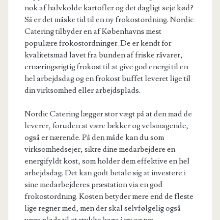
nok af halvkolde kartofler og det dagligt seje kød?
Så er det måske tid til en ny frokostordning. Nordic
Catering tilbyder en af Københavns mest
populære frokostordninger. De er kendt for
kvalitetsmad lavet fra bunden af friske råvarer,
ernæringsrigtig frokost til at give god energi til en
hel arbejdsdag og en frokost buffet leveret lige til
din virksomhed eller arbejdsplads.
Nordic Catering lægger stor vægt på at den mad de
leverer, foruden at være lækker og velsmagende,
også er nærende. På den måde kan du som
virksomhedsejer, sikre dine medarbejdere en
energifyldt kost, som holder dem effektive en hel
arbejdsdag. Det kan godt betale sig at investere i
sine medarbejderes præstation via en god
frokostordning. Kosten betyder mere end de fleste
lige regner med, men der skal selvfølgelig også