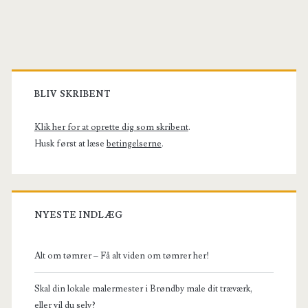
Primary
Sidebar
BLIV SKRIBENT
Klik her for at oprette dig som skribent
.
Husk først at læse
betingelserne
.
NYESTE INDLÆG
Alt om tømrer – Få alt viden om tømrer her!
Skal din lokale malermester i Brøndby male dit træværk,
eller vil du selv?