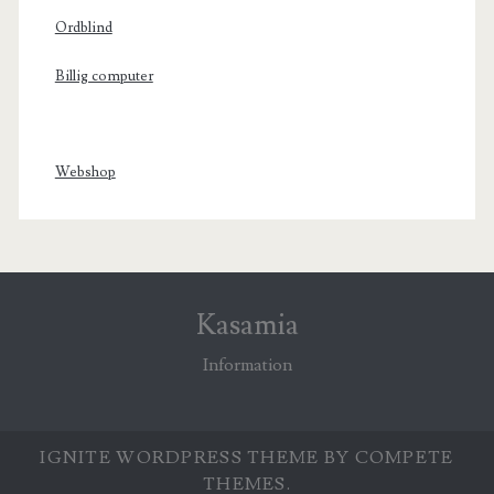
Ordblind
Billig computer
Webshop
Kasamia
Information
IGNITE WORDPRESS THEME
BY COMPETE
THEMES.