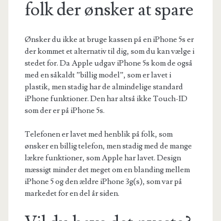
folk der ønsker at spare
Ønsker du ikke at bruge kassen på en iPhone 5s er
der kommet et alternativ til dig, som du kan vælge i
stedet for. Da Apple udgav iPhone 5s kom de også
med en såkaldt ”billig model”, som er lavet i
plastik, men stadig har de almindelige standard
iPhone funktioner. Den har altså ikke Touch-ID
som der er på iPhone 5s.
Telefonen er lavet med henblik på folk, som
ønsker en billig telefon, men stadig med de mange
lækre funktioner, som Apple har lavet. Design
mæssigt minder det meget om en blanding mellem
iPhone 5 og den ældre iPhone 3g(s), som var på
markedet for en del år siden.