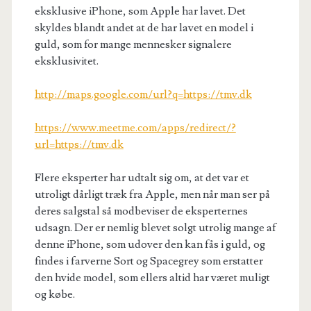
eksklusive iPhone, som Apple har lavet. Det
skyldes blandt andet at de har lavet en model i
guld, som for mange mennesker signalere
eksklusivitet.
http://maps.google.com/url?q=https://tmv.dk
https://www.meetme.com/apps/redirect/?
url=https://tmv.dk
Flere eksperter har udtalt sig om, at det var et
utroligt dårligt træk fra Apple, men når man ser på
deres salgstal så modbeviser de eksperternes
udsagn. Der er nemlig blevet solgt utrolig mange af
denne iPhone, som udover den kan fås i guld, og
findes i farverne Sort og Spacegrey som erstatter
den hvide model, som ellers altid har været muligt
og købe.