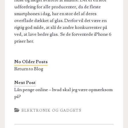
ridse og meget sværere at smadre. Det er en stor
udfordring for alle producenter, da de fleste
smartphones i dag, har en stor del af deres
overflade dækket af glas. Derfor vil det være en
rigtig god måde, at slå de andre konkurrenter på
ved, at lave bedre glas. Se de forventede iPhone 6
priser her.
No Older Posts
Return to Blog
Next Post
Lån penge online – hvad skal jeg være opmærksom
på?
ELEKTRONIK OG GADGETS