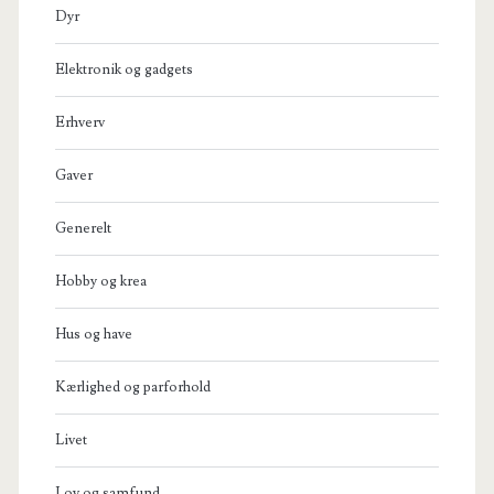
Dyr
Elektronik og gadgets
Erhverv
Gaver
Generelt
Hobby og krea
Hus og have
Kærlighed og parforhold
Livet
Lov og samfund