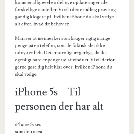
kommer alligevel en del nye opdateringer i de
forskellige modeller. Vi vil i dette indlæg prøve og
gør dig klogere på, hvilken iPhone du skal vælge
alt efter, hvad dit behov er.
Man ser tit mennesker som bruger rigtig mange
penge på en telefon, som de faktisk slet ikke
udnytter helt. Det er utroligt ærgerligt, da det
egenligt bare er penge ud af vinduet. Vi vil derfor
gerne gøre dig helt klar over, hvilken iPhone du
skal vælge.
iPhone 5s – Til
personen der har alt
iPhone5s ses
som den mest