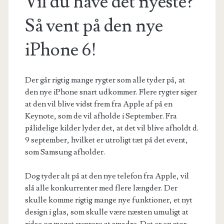
Vil du have det nyeste?
Så vent på den nye
iPhone 6!
Der går rigtig mange rygter som alle tyder på, at
den nye iPhone snart udkommer. Flere rygter siger
at den vil blive vidst frem fra Apple af på en
Keynote, som de vil afholde i September. Fra
pålidelige kilder lyder det, at det vil blive afholdt d.
9 september, hvilket er utroligt tæt på det event,
som Samsung afholder.
Dog tyder alt på at den nye telefon fra Apple, vil
slå alle konkurrenter med flere længder. Der
skulle komme rigtig mange nye funktioner, et nyt
design i glas, som skulle være næsten umuligt at