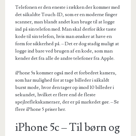
Telefonen er den eneste i rækken der kommer med
det såkaldte Touch-ID, som er en moderne finger
scanner, man blandt andet kan bruge til at logge
ind på sin telefon med. Man skal derfor ikke taste
kode til sin telefon, hvis man ønsker at have en
form for sikkerhed på. – Det er dog stadig muligt at
logge ind bare ved brugen af en kode, som man
kender det fra alle de andre telefoner fra Apple.
iPhone 5s kommer også med et forbedret kamera,
som har mulighed for at tage billeder i såkaldt
burst mode, hvor den tager op imod 10 billeder i
sekundet, hvilket er flere end de fleste
spejlreflekskameraer, der er på markedet gør. – Se
flere iPhone 5 priser her.
iPhone 5c – Til børn og