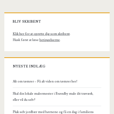
Primary
Sidebar
BLIV SKRIBENT
Klik her for at oprette dig som skribent
.
Husk først at læse
betingelserne
.
NYESTE INDLÆG
Alt om tømrer – Få alt viden om tømrer her!
Skal din lokale malermester i Brøndby male dit træværk,
eller vil du selv?
Pluk selv jordbær med børnene og få en dag i familiens