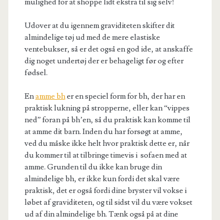
mulighed for at shoppe lidt ekstra til sig selv!
Udover at du igennem graviditeten skifter dit
almindelige tøj ud med de mere elastiske
ventebukser, så er det også en god ide, at anskaffe
dig noget undertøj der er behageligt før og efter
fødsel.
En
amme bh
er en speciel form for bh, der har en
praktisk lukning på stropperne, eller kan “vippes
ned” foran på bh’en, så du praktisk kan komme til
at amme dit barn. Inden du har forsøgt at amme,
ved du måske ikke helt hvor praktisk dette er, når
du kommer til at tilbringe timevis i sofaen med at
amme. Grunden til du ikke kan bruge din
almindelige bh, er ikke kun fordi det skal være
praktisk, det er også fordi dine bryster vil vokse i
løbet af graviditeten, og til sidst vil du være vokset
ud af din almindelige bh. Tænk også på at dine