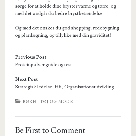
sørge for at holde dine bryster varme og tørre, og
med det undgår du bedre brystbetændelse.
Og med det ønskes du god shopping, redebygning
og planlægning, og tillykke med din graviditet!
Previous Post
Proteinpulver guide og test
Next Post
Strategisk ledelse, HR, Organisationsudvikling
BØRN
TØJ OG MODE
Be First to Comment