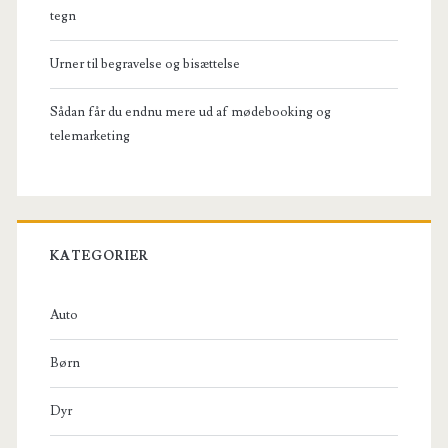
tegn
Urner til begravelse og bisættelse
Sådan får du endnu mere ud af mødebooking og
telemarketing
KATEGORIER
Auto
Børn
Dyr