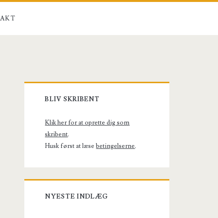
AKT
Primary
BLIV SKRIBENT
Sidebar
Klik her for at oprette dig som
skribent
.
Husk først at læse
betingelserne
.
NYESTE INDLÆG