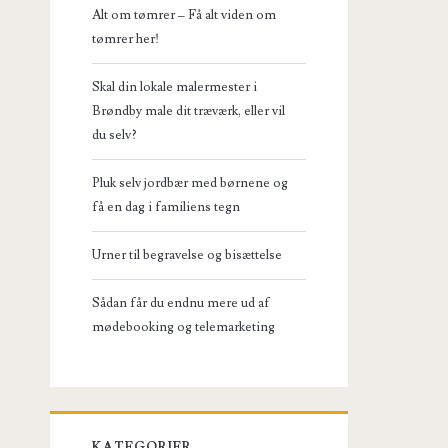
Alt om tømrer – Få alt viden om
tømrer her!
Skal din lokale malermester i
Brøndby male dit træværk, eller vil
du selv?
Pluk selv jordbær med børnene og
få en dag i familiens tegn
Urner til begravelse og bisættelse
Sådan får du endnu mere ud af
mødebooking og telemarketing
KATEGORIER