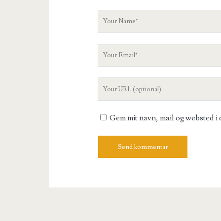
Your
Name
Your
Email
Your
Website
URL
Gem mit navn, mail og websted i 