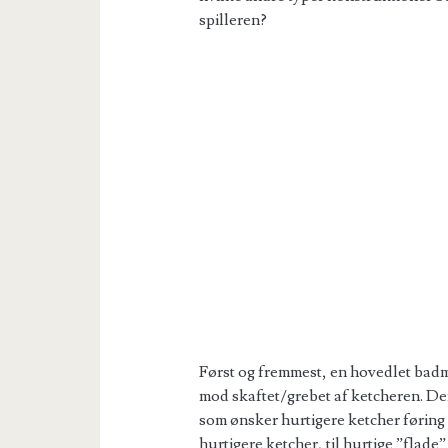
spilleren?
Først og fremmest, en hovedlet badm
mod skaftet/grebet af ketcheren. Den
som ønsker hurtigere ketcher føring
hurtigere ketcher, til hurtige ”flade