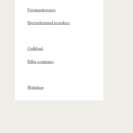
Privatunderviser
Stjernehimmel projektor
Ordblind
Billig computer
Webshop