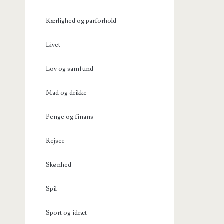
Kærlighed og parforhold
Livet
Lov og samfund
Mad og drikke
Penge og finans
Rejser
Skønhed
Spil
Sport og idræt