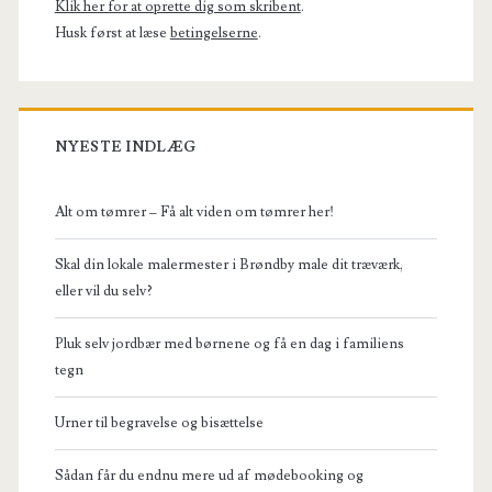
Klik her for at oprette dig som skribent
.
Husk først at læse
betingelserne
.
NYESTE INDLÆG
Alt om tømrer – Få alt viden om tømrer her!
Skal din lokale malermester i Brøndby male dit træværk,
eller vil du selv?
Pluk selv jordbær med børnene og få en dag i familiens
tegn
Urner til begravelse og bisættelse
Sådan får du endnu mere ud af mødebooking og