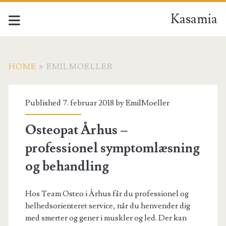
Kasamia
HOME
>
EMILMOELLER
Forfatter:
Published 7. februar 2018 by
EmilMoeller
<span>EmilMoeller</s
Osteopat Århus –
professionel symptomlæsning
og behandling
Hos Team Osteo i Århus får du professionel og
helhedsorienteret service, når du henvender dig
med smerter og gener i muskler og led. Der kan