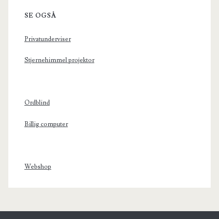
SE OGSÅ
Privatunderviser
Stjernehimmel projektor
Ordblind
Billig computer
Webshop