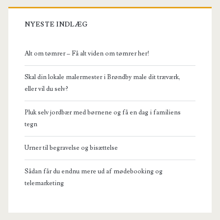
NYESTE INDLÆG
Alt om tømrer – Få alt viden om tømrer her!
Skal din lokale malermester i Brøndby male dit træværk,
eller vil du selv?
Pluk selv jordbær med børnene og få en dag i familiens
tegn
Urner til begravelse og bisættelse
Sådan får du endnu mere ud af mødebooking og
telemarketing