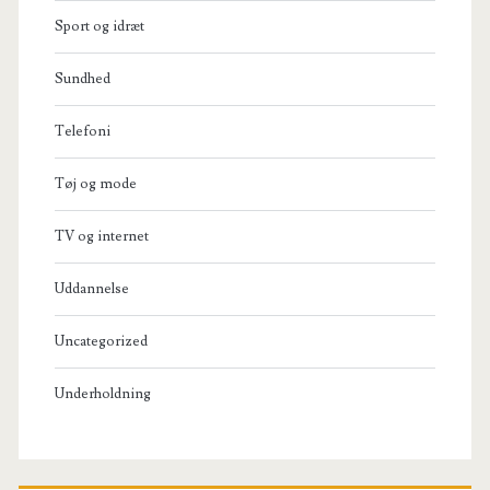
Sport og idræt
Sundhed
Telefoni
Tøj og mode
TV og internet
Uddannelse
Uncategorized
Underholdning