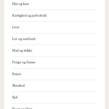
Hus og have
Kærlighed og parforhold
Livet
Lov og samfund
Mad og drikke
Penge og finans
Rejser
Skønhed
Spil
Sport og idræt