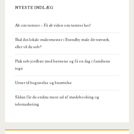
NYESTE INDLÆG
Alt om tømrer – Få alt viden om tømrer her!
Skal din lokale malermester i Brøndby male dit træværk,
eller vil du selv?
Pluk selv jordbær med børnene og få en dag i familiens
tegn
Urner til begravelse og bisættelse
Sådan får du endnu mere ud af mødebooking og
telemarketing