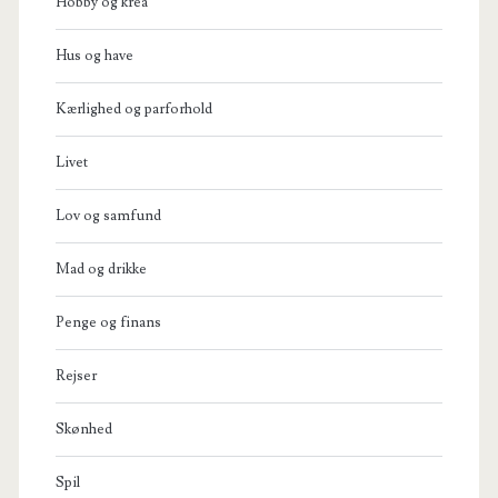
Hobby og krea
Hus og have
Kærlighed og parforhold
Livet
Lov og samfund
Mad og drikke
Penge og finans
Rejser
Skønhed
Spil