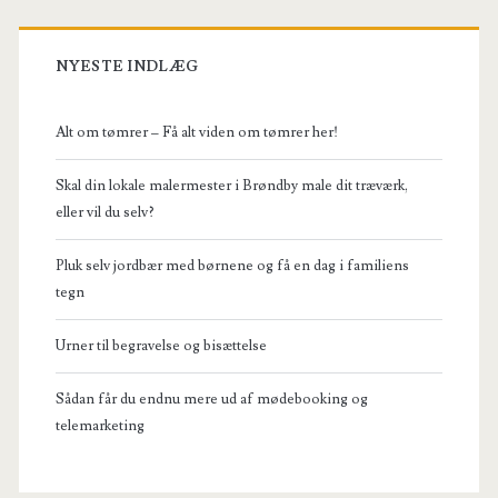
NYESTE INDLÆG
Alt om tømrer – Få alt viden om tømrer her!
Skal din lokale malermester i Brøndby male dit træværk,
eller vil du selv?
Pluk selv jordbær med børnene og få en dag i familiens
tegn
Urner til begravelse og bisættelse
Sådan får du endnu mere ud af mødebooking og
telemarketing