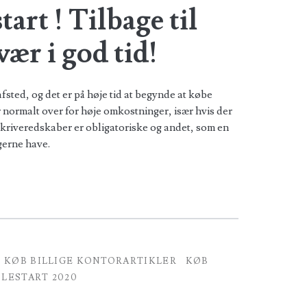
tart ! Tilbage til
ær i god tid!
fsted, og det er på høje tid at begynde at købe
r normalt over for høje omkostninger, især hvis der
 skriveredskaber er obligatoriske og andet, som en
gerne have.
KØB BILLIGE KONTORARTIKLER
KØB
LESTART 2020