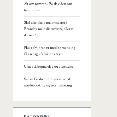
Alt om tømrer – Få alt viden om
tømrer her!
Skal din lokale malermester i
Brøndby male dit træværk, eller vil
du selv?
Pluk selv jordbær med børnene og
få en dag i familiens tegn
Urner til begravelse og bisættelse
Sådan får du endnu mere ud af
mødebooking og telemarketing
KATEGORIER