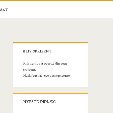
AKT
Primary
BLIV SKRIBENT
Sidebar
Klik her for at oprette dig som
skribent
.
Husk først at læse
betingelserne
.
NYESTE INDLÆG