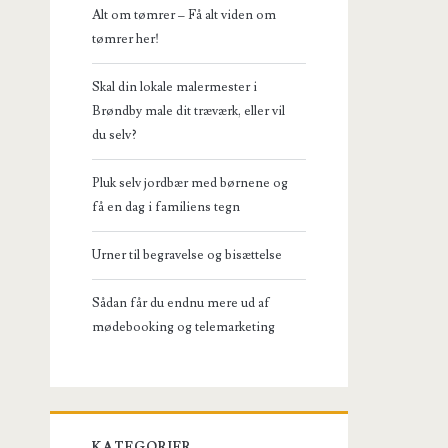
Alt om tømrer – Få alt viden om
tømrer her!
Skal din lokale malermester i
Brøndby male dit træværk, eller vil
du selv?
Pluk selv jordbær med børnene og
få en dag i familiens tegn
Urner til begravelse og bisættelse
Sådan får du endnu mere ud af
mødebooking og telemarketing
KATEGORIER