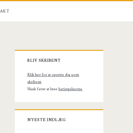
AKT
Primary
BLIV SKRIBENT
Sidebar
Klik her for at oprette dig som
skribent
.
Husk først at læse
betingelserne
.
NYESTE INDLÆG