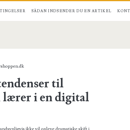
TINGELSER
SÅDAN INDSENDER DU EN ARTIKEL
KONT
rshoppen.dk
tendenser til
lærer i en digital
ndsynligvis ikke vil opleve dramatiske skift i