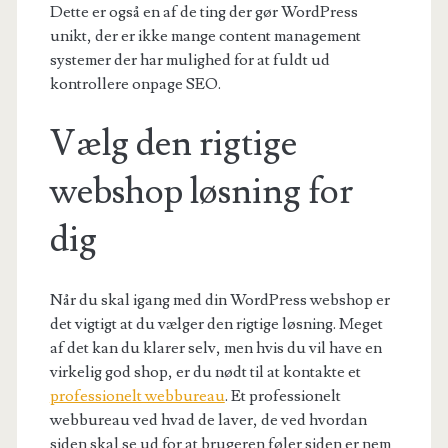
Dette er også en af de ting der gør WordPress
unikt, der er ikke mange content management
systemer der har mulighed for at fuldt ud
kontrollere onpage SEO.
Vælg den rigtige
webshop løsning for
dig
Når du skal igang med din WordPress webshop er
det vigtigt at du vælger den rigtige løsning. Meget
af det kan du klarer selv, men hvis du vil have en
virkelig god shop, er du nødt til at kontakte et
professionelt webbureau
. Et professionelt
webbureau ved hvad de laver, de ved hvordan
siden skal se ud for at brugeren føler siden er nem