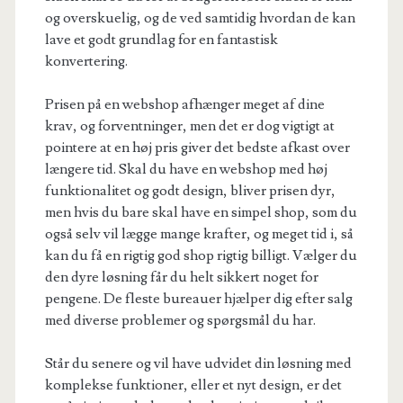
og overskuelig, og de ved samtidig hvordan de kan
lave et godt grundlag for en fantastisk
konvertering.
Prisen på en webshop afhænger meget af dine
krav, og forventninger, men det er dog vigtigt at
pointere at en høj pris giver det bedste afkast over
længere tid. Skal du have en webshop med høj
funktionalitet og godt design, bliver prisen dyr,
men hvis du bare skal have en simpel shop, som du
også selv vil lægge mange krafter, og meget tid i, så
kan du få en rigtig god shop rigtig billigt. Vælger du
den dyre løsning får du helt sikkert noget for
pengene. De fleste bureauer hjælper dig efter salg
med diverse problemer og spørgsmål du har.
Står du senere og vil have udvidet din løsning med
komplekse funktioner, eller et nyt design, er det