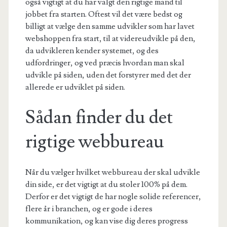
også vigtigt at du har valgt den rigtige mand til
jobbet fra starten. Oftest vil det være bedst og
billigt at vælge den samme udvikler som har lavet
webshoppen fra start, til at videreudvikle på den,
da udvikleren kender systemet, og des
udfordringer, og ved præcis hvordan man skal
udvikle på siden, uden det forstyrer med det der
allerede er udviklet på siden.
Sådan finder du det
rigtige webbureau
Når du vælger hvilket webbureau der skal udvikle
din side, er det vigtigt at du stoler 100% på dem.
Derfor er det vigtigt de har nogle solide referencer,
flere år i branchen, og er gode i deres
kommunikation, og kan vise dig deres progress