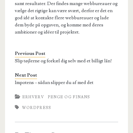
samt resultater. Der findes mange webbureauer og
vælge det rigtige kan være svært, derfor er det en
god idé at kontakte flere webbureauer og lade
dem byde på opgaven, og komme med deres
ambitioner og idéer til projektet.
Previous Post
Slip tøjlerne og forkæl dig selv med et billigt lån!
Next Post
Impotens – sådan slipper du af med det
ERHVERV
PENGE OG FINANS
WORDPRESS