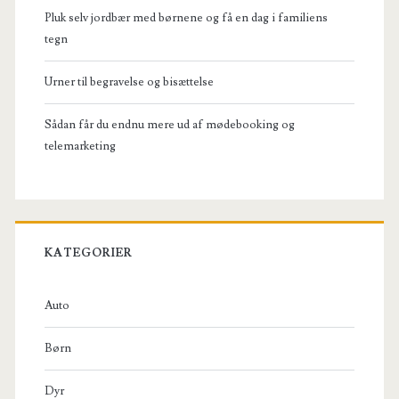
Pluk selv jordbær med børnene og få en dag i familiens
tegn
Urner til begravelse og bisættelse
Sådan får du endnu mere ud af mødebooking og
telemarketing
KATEGORIER
Auto
Børn
Dyr