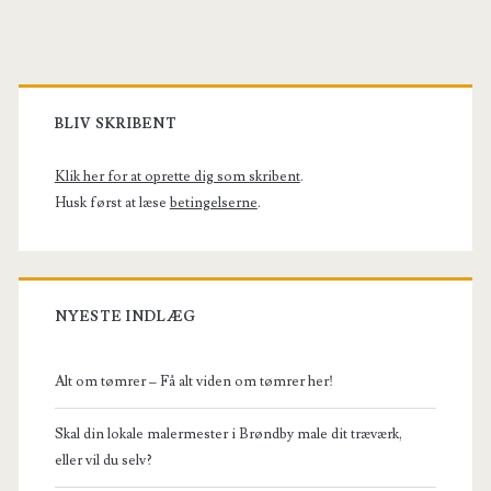
Primary
Sidebar
BLIV SKRIBENT
Klik her for at oprette dig som skribent
.
Husk først at læse
betingelserne
.
NYESTE INDLÆG
Alt om tømrer – Få alt viden om tømrer her!
Skal din lokale malermester i Brøndby male dit træværk,
eller vil du selv?