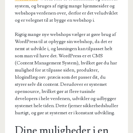
system, og bruges af rigtig mange hjemmesider og
webshops verdenen over, derfor er det veludviklet
og er velegnet til at bygge en webshop i.
Rigtig mange nye webshops vælger at gøre brug af
WordPress til at opbygge sin webshop, da det er
nemt at udvikle i, og løsningen kan tilpasset helt
som man vil have det. WordPress er et CMS
(Content Management System), hvilket gør du har
mulighed for at tilpasse siden, produkter,
blogindlæg osv. præcis som det passer dit, du
styrer selv dit content. Derudover er systemet
opensource, hvilket gør at flere tusinde
developers i hele verdenen, udvikler og udbygger
systemet hele tiden. Dette fjerner sikkerhedshuller
hurtigt, og gør at systemet er i konstant udvikling.
Dine muligheder i en