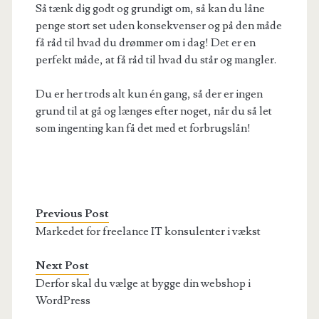
Så tænk dig godt og grundigt om, så kan du låne
penge stort set uden konsekvenser og på den måde
få råd til hvad du drømmer om i dag! Det er en
perfekt måde, at få råd til hvad du står og mangler.
Du er her trods alt kun én gang, så der er ingen
grund til at gå og længes efter noget, når du så let
som ingenting kan få det med et forbrugslån!
Previous Post
Markedet for freelance IT konsulenter i vækst
Next Post
Derfor skal du vælge at bygge din webshop i
WordPress