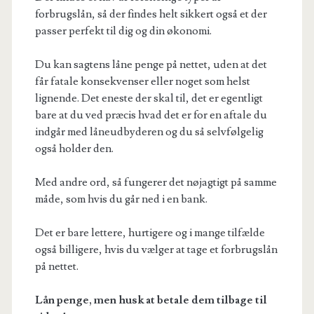
forbrugslån, så der findes helt sikkert også et der
passer perfekt til dig og din økonomi.
Du kan sagtens låne penge på nettet, uden at det
får fatale konsekvenser eller noget som helst
lignende. Det eneste der skal til, det er egentligt
bare at du ved præcis hvad det er for en aftale du
indgår med låneudbyderen og du så selvfølgelig
også holder den.
Med andre ord, så fungerer det nøjagtigt på samme
måde, som hvis du går ned i en bank.
Det er bare lettere, hurtigere og i mange tilfælde
også billigere, hvis du vælger at tage et forbrugslån
på nettet.
Lån penge, men husk at betale dem tilbage til