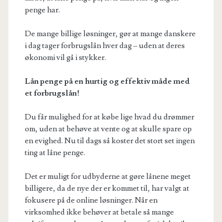
penge har.
De mange billige løsninger, gør at mange danskere
i dag tager forbrugslån hver dag – uden at deres
økonomi vil gå i stykker.
Lån penge på en hurtig og effektiv måde med
et forbrugslån!
Du får mulighed for at købe lige hvad du drømmer
om, uden at behøve at vente og at skulle spare op
en evighed. Nu til dags så koster det stort set ingen
ting at låne penge.
Det er muligt for udbyderne at gøre lånene meget
billigere, da de nye der er kommet til, har valgt at
fokusere på de online løsninger. Når en
virksomhed ikke behøver at betale så mange