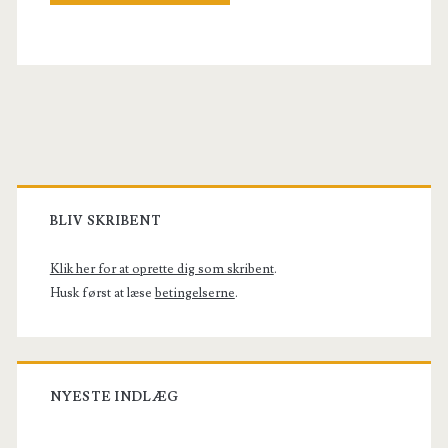
Primary
Sidebar
BLIV SKRIBENT
Klik her for at oprette dig som skribent
.
Husk først at læse
betingelserne
.
NYESTE INDLÆG