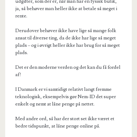
udgifter, som der er, når man har en fysisk butik,
ja, så behøver man heller ikke at betale så meget i
rente.
Derudover behøver ikke have lige så mange folk
ansat til diverse ting, da de ikke har lige så meget
plads – og i øvrigt heller ikke har brug for så meget
plads.
Det er den moderne verden og det kan du få fordel
af!
I Danmark er vi samtidigt relativt langt fremme
teknologisk, eksempelvis gør Nem-ID det super
enkelt og nemt at låne penge på nettet.
Med andre ord, så har der stort set ikke været et
bedre tidspunkt, at låne penge online på.