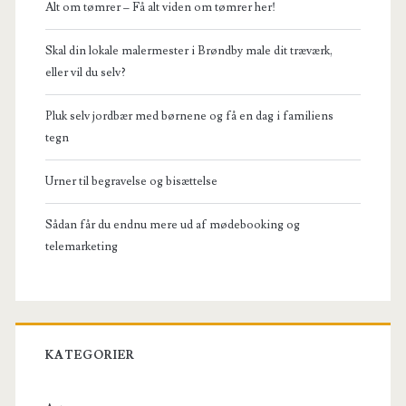
Alt om tømrer – Få alt viden om tømrer her!
Skal din lokale malermester i Brøndby male dit træværk,
eller vil du selv?
Pluk selv jordbær med børnene og få en dag i familiens
tegn
Urner til begravelse og bisættelse
Sådan får du endnu mere ud af mødebooking og
telemarketing
KATEGORIER