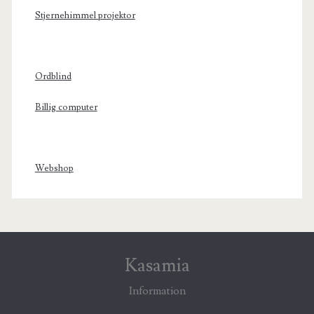
Stjernehimmel projektor
Ordblind
Billig computer
Webshop
Kasamia
Information