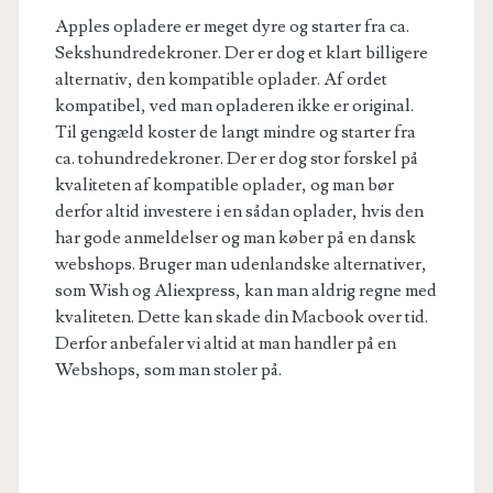
Apples opladere er meget dyre og starter fra ca.
Sekshundredekroner. Der er dog et klart billigere
alternativ, den kompatible oplader. Af ordet
kompatibel, ved man opladeren ikke er original.
Til gengæld koster de langt mindre og starter fra
ca. tohundredekroner. Der er dog stor forskel på
kvaliteten af kompatible oplader, og man bør
derfor altid investere i en sådan oplader, hvis den
har gode anmeldelser og man køber på en dansk
webshops. Bruger man udenlandske alternativer,
som Wish og Aliexpress, kan man aldrig regne med
kvaliteten. Dette kan skade din Macbook over tid.
Derfor anbefaler vi altid at man handler på en
Webshops, som man stoler på.