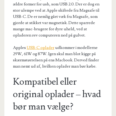
ældre former for usb, som USB 2.0. Der er dog en
stor ulempe ved at Apple skiftede fra Magsafe til
USB-C. De er nemlig gået væk fra Magsafe, som
gjorde at stikket var magnetisk. Dette sparrede
mange mac-brugere for dyre uheld, ved at
opladeren rev computeren ned på gulvet.
Apples
USB-C oplader
udkommer i modellerne
29W, 61W og 87W. Igen skal man blot kigge på
skærmstørrelsen på ens Macbook. Derved finder
man nemt ud af, hvilken oplader man bør købe.
Kompatibel eller
original oplader – hvad
bør man vælge?