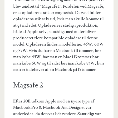
Aluminium. Dens design og modellen af oplader er
blev ændret til ”Magsafe 1”. Fordelen ved Magsafe,
er at opladerens stik er magnetisk. Derved falder
opladerens stik selv ud, hvis man skulle komme til
at gå ind i det. Opladeren er stadig i produktion,
både af Apple selv, samtidigt med at der bliver
produceret flere kompatible opladere til denne
model. Opladeren findes i modellerne, 45W, 60W
og 85W. Hvis du har en Macbook i 11 tommer, bør
man købe 45W, har man en Mac i 13 tommer bør
man købe 60W og til sidst bør man købe 85W, hvis
man er indehaver af en Macbook på 15 tommer.
Magsafe 2
Efter 2011 udkom Apple med en nyere type af
Macbook Pro & Macbook Air. Designet var
anderledes, da den var lidt tyndere. Samtidigt var