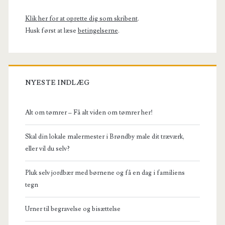
Sidebar
Klik her for at oprette dig som skribent
.
Husk først at læse
betingelserne
.
NYESTE INDLÆG
Alt om tømrer – Få alt viden om tømrer her!
Skal din lokale malermester i Brøndby male dit træværk,
eller vil du selv?
Pluk selv jordbær med børnene og få en dag i familiens
tegn
Urner til begravelse og bisættelse