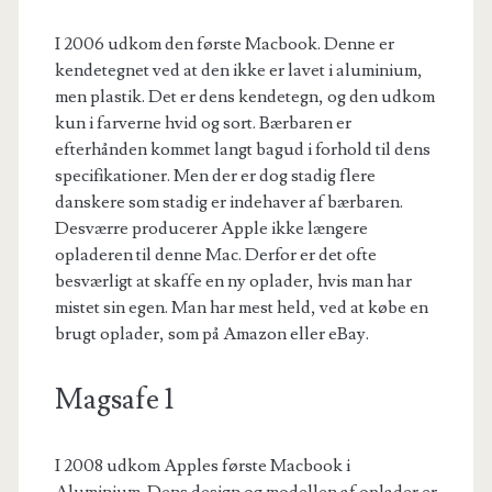
I 2006 udkom den første Macbook. Denne er
kendetegnet ved at den ikke er lavet i aluminium,
men plastik. Det er dens kendetegn, og den udkom
kun i farverne hvid og sort. Bærbaren er
efterhånden kommet langt bagud i forhold til dens
specifikationer. Men der er dog stadig flere
danskere som stadig er indehaver af bærbaren.
Desværre producerer Apple ikke længere
opladeren til denne Mac. Derfor er det ofte
besværligt at skaffe en ny oplader, hvis man har
mistet sin egen. Man har mest held, ved at købe en
brugt oplader, som på Amazon eller eBay.
Magsafe 1
I 2008 udkom Apples første Macbook i