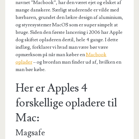
navnet ”Macbook”, har den været ejet og elsket af
mange danskere. Særligt studerende er vilde med
bærbaren, grundet den lækre design af aluminium,
og styresystemer MacOS som er super simpelt at
bruge. Siden den første lancering i 2006 har Apple
dog skiftet opladeren dertil, hele 4 gange. I dette
indlæg, forklarer vi hvad man være bør være
opmærksom på når man køber en
Macbook
oplader
– og hvordan man finder ud af, hvilken en
man bør købe.
Her er Apples 4
forskellige opladere til
Mac:
Magsafe