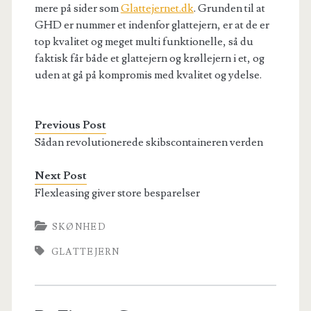
mere på sider som
Glattejernet.dk
. Grunden til at
GHD er nummer et indenfor glattejern, er at de er
top kvalitet og meget multi funktionelle, så du
faktisk får både et glattejern og krøllejern i et, og
uden at gå på kompromis med kvalitet og ydelse.
Previous Post
Sådan revolutionerede skibscontaineren verden
Next Post
Flexleasing giver store besparelser
SKØNHED
GLATTEJERN