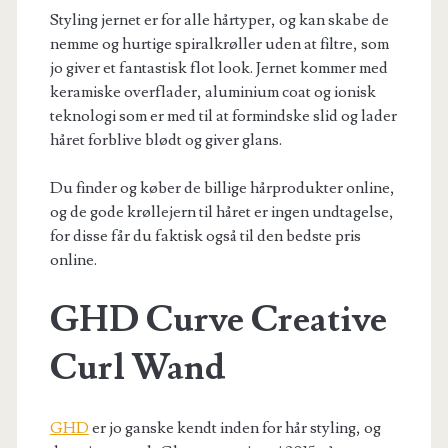
Styling jernet er for alle hårtyper, og kan skabe de
nemme og hurtige spiralkrøller uden at filtre, som
jo giver et fantastisk flot look. Jernet kommer med
keramiske overflader, aluminium coat og ionisk
teknologi som er med til at formindske slid og lader
håret forblive blødt og giver glans.
Du finder og køber de billige hårprodukter online,
og de gode krøllejern til håret er ingen undtagelse,
for disse får du faktisk også til den bedste pris
online.
GHD Curve Creative
Curl Wand
GHD
er jo ganske kendt inden for hår styling, og