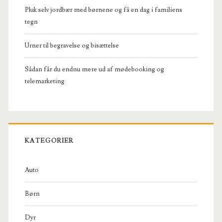
Pluk selv jordbær med børnene og få en dag i familiens
tegn
Urner til begravelse og bisættelse
Sådan får du endnu mere ud af mødebooking og
telemarketing
KATEGORIER
Auto
Børn
Dyr