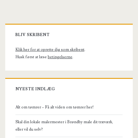
Primary
Sidebar
BLIV SKRIBENT
Klik her for at oprette dig som skribent
.
Husk først at læse
betingelserne
.
NYESTE INDLÆG
Alt om tømrer – Få alt viden om tømrer her!
Skal din lokale malermester i Brøndby male dit træværk,
eller vil du selv?