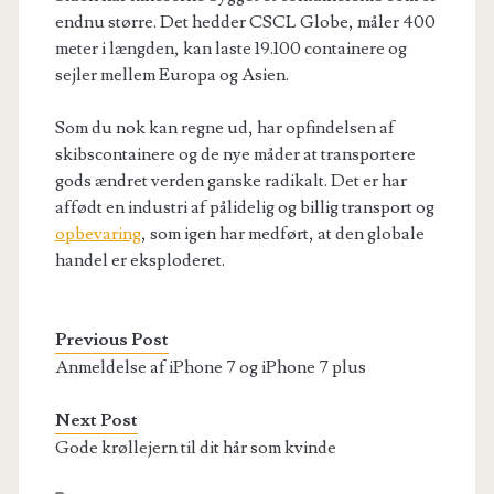
endnu større. Det hedder
CSCL Globe,
måler 400
meter i længden, kan laste
19.100
containere
og
sejler mellem Europa og Asien.
Som du nok kan regne ud, har opfindelsen af
skibscontainere og de nye måder at transportere
gods ændret verden ganske radikalt. Det er har
affødt en industri af pålidelig og billig transport
og
opbevaring
, som igen har medført, at den globale
handel er eksploderet.
Previous Post
Anmeldelse af iPhone 7 og iPhone 7 plus
Next Post
Gode krøllejern til dit hår som kvinde