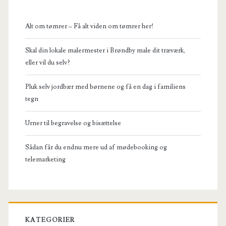
Alt om tømrer – Få alt viden om tømrer her!
Skal din lokale malermester i Brøndby male dit træværk,
eller vil du selv?
Pluk selv jordbær med børnene og få en dag i familiens
tegn
Urner til begravelse og bisættelse
Sådan får du endnu mere ud af mødebooking og
telemarketing
KATEGORIER