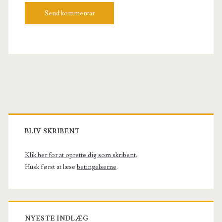
Primary
Sidebar
BLIV SKRIBENT
Klik her for at oprette dig som skribent
.
Husk først at læse
betingelserne
.
NYESTE INDLÆG