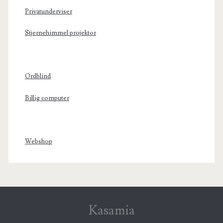
Privatunderviser
Stjernehimmel projektor
Ordblind
Billig computer
Webshop
Kasamia