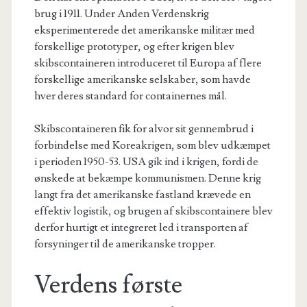
brug i 1911. Under Anden Verdenskrig
eksperimenterede det amerikanske militær med
forskellige prototyper, og efter krigen blev
skibscontaineren introduceret til Europa af flere
forskellige amerikanske selskaber, som havde
hver deres standard for containernes mål.
Skibscontaineren fik for
alvor sit gennembrud i
forbindelse med Koreakrigen, som blev udkæmpet
i perioden 1950-53. USA gik ind i krigen, fordi de
ønskede at bekæmpe kommunismen.
Denne krig
langt fra det amerikanske fastland krævede en
effektiv logistik, og brugen af skibscontainere blev
derfor hurtigt et integreret led i transporten af
forsyninger til de amerikanske tropper.
Verdens første