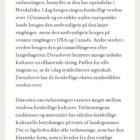
vielsesringen, hentyder at den har oprindelse i
Nordafrika. I dag bruges ringen forskelligt verden
over. I Danmark og en række andre europæiske
lande bruges den sædvanligvis på den højre
ringfinger, mens den sædvanligvis bruges på
venstre ringfinger i USA og Canada. Andre steder i
verden bruges den på tommelfingeren eller
langefingeren. Derudover benytter mange indiske
kulturer en tilhørende tåring. Fælles for alle
ringene er, at de i dag symboliserer ægteskab.
Derudover har de forskellige ekstra symbolikker
verden over.
Historien om vielsesringen varierer meget mellem
verdens forskellige kulturer. Vielsesringens
traditioner og materialer har således forskellige
kulturelle betydninger på tværs af landegrænser.
Det er ligeledes ikke alle vielsesringe, som har den
klassiske form, som vi kender fra den vestlige