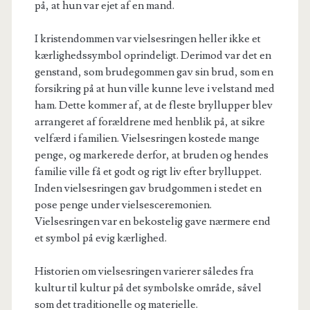
på, at hun var ejet af en mand.
I kristendommen var vielsesringen heller ikke et
kærlighedssymbol oprindeligt. Derimod var det en
genstand, som brudegommen gav sin brud, som en
forsikring på at hun ville kunne leve i velstand med
ham. Dette kommer af, at de fleste bryllupper blev
arrangeret af forældrene med henblik på, at sikre
velfærd i familien. Vielsesringen kostede mange
penge, og markerede derfor, at bruden og hendes
familie ville få et godt og rigt liv efter brylluppet.
Inden vielsesringen gav brudgommen i stedet en
pose penge under vielsesceremonien.
Vielsesringen var en bekostelig gave nærmere end
et symbol på evig kærlighed.
Historien om vielsesringen varierer således fra
kultur til kultur på det symbolske område, såvel
som det traditionelle og materielle.