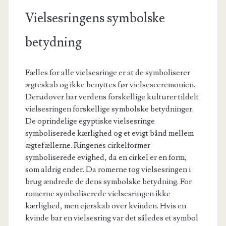
Vielsesringens symbolske
betydning
Fælles for alle vielsesringe er at de symboliserer
ægteskab og ikke benyttes før vielsesceremonien.
Derudover har verdens forskellige kulturer tildelt
vielsesringen forskellige symbolske betydninger.
De oprindelige egyptiske vielsesringe
symboliserede kærlighed og et evigt bånd mellem
ægtefællerne. Ringenes cirkelformer
symboliserede evighed, da en cirkel er en form,
som aldrig ender. Da romerne tog vielsesringen i
brug ændrede de dens symbolske betydning. For
romerne symboliserede vielsesringen ikke
kærlighed, men ejerskab over kvinden. Hvis en
kvinde bar en vielsesring var det således et symbol