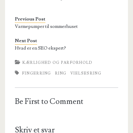
Previous Post
Varmepumper til sommerhuset
Next Post
Hvad er en SEO ekspert?
KÆRLIGHED OG PARFORHOLD
FINGERRING
RING
VIELSESRING
Be First to Comment
Skriv et svar