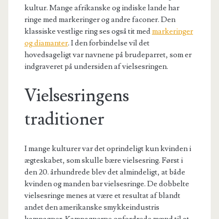
kultur. Mange afrikanske og indiske lande har
ringe med markeringer og andre faconer. Den
klassiske vestlige ring ses også tit med
markeringer
og diamanter
. I den forbindelse vil det
hovedsageligt var navnene på brudeparret, som er
indgraveret på undersiden af vielsesringen.
Vielsesringens
traditioner
I mange kulturer var det oprindeligt kun kvinden i
ægteskabet, som skulle bære vielsesring. Først i
den 20. århundrede blev det almindeligt, at både
kvinden og manden bar vielsesringe. De dobbelte
vielsesringe menes at være et resultat af blandt
andet den amerikanske smykkeindustris