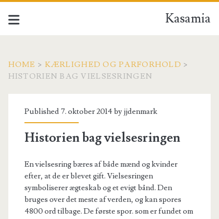
Kasamia
HOME
>
KÆRLIGHED OG PARFORHOLD
>
HISTORIEN BAG VIELSESRINGEN
Published 7. oktober 2014 by
jjdenmark
Historien bag vielsesringen
En vielsesring bæres af både mænd og kvinder
efter, at de er blevet gift. Vielsesringen
symboliserer ægteskab og et evigt bånd. Den
bruges over det meste af verden, og kan spores
4800 ord tilbage. De første spor. som er fundet om