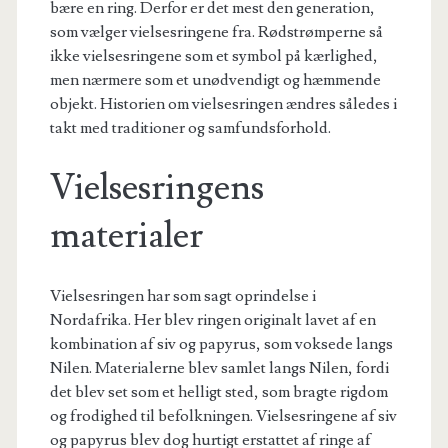
bære en ring. Derfor er det mest den generation,
som vælger vielsesringene fra. Rødstrømperne så
ikke vielsesringene som et symbol på kærlighed,
men nærmere som et unødvendigt og hæmmende
objekt. Historien om vielsesringen ændres således i
takt med traditioner og samfundsforhold.
Vielsesringens
materialer
Vielsesringen har som sagt oprindelse i
Nordafrika. Her blev ringen originalt lavet af en
kombination af siv og papyrus, som voksede langs
Nilen. Materialerne blev samlet langs Nilen, fordi
det blev set som et helligt sted, som bragte rigdom
og frodighed til befolkningen. Vielsesringene af siv
og papyrus blev dog hurtigt erstattet af ringe af