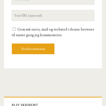
Email
Your
Website
URL
Gem mit navn, mail og websted i denne browser
til næste gang jeg kommenterer.
Primary
BLIV SKRIBENT