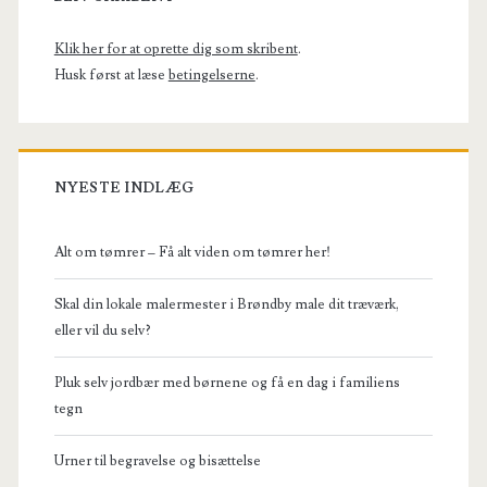
Sidebar
Klik her for at oprette dig som skribent
.
Husk først at læse
betingelserne
.
NYESTE INDLÆG
Alt om tømrer – Få alt viden om tømrer her!
Skal din lokale malermester i Brøndby male dit træværk,
eller vil du selv?
Pluk selv jordbær med børnene og få en dag i familiens
tegn
Urner til begravelse og bisættelse