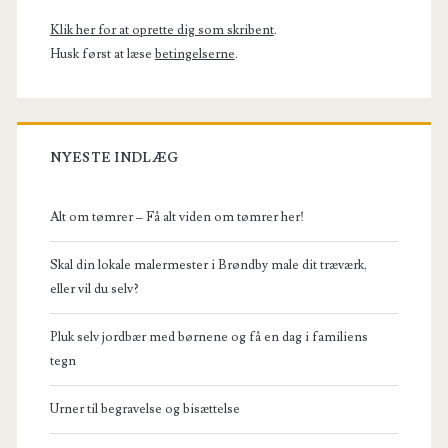
Klik her for at oprette dig som skribent
.
Husk først at læse
betingelserne
.
NYESTE INDLÆG
Alt om tømrer – Få alt viden om tømrer her!
Skal din lokale malermester i Brøndby male dit træværk,
eller vil du selv?
Pluk selv jordbær med børnene og få en dag i familiens
tegn
Urner til begravelse og bisættelse