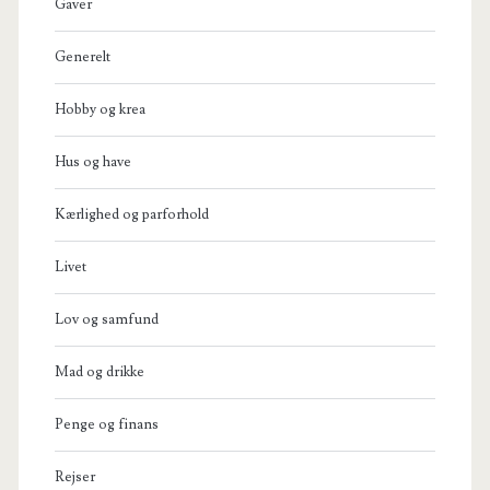
Gaver
Generelt
Hobby og krea
Hus og have
Kærlighed og parforhold
Livet
Lov og samfund
Mad og drikke
Penge og finans
Rejser