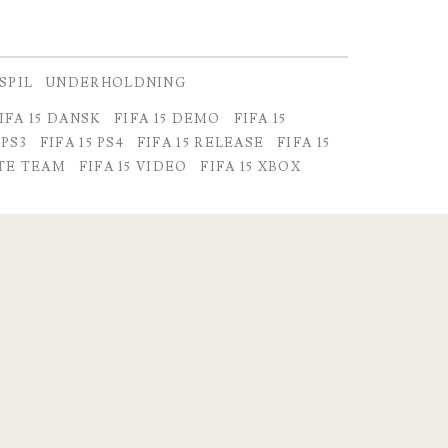
SPIL
UNDERHOLDNING
IFA 15 DANSK
FIFA 15 DEMO
FIFA 15
 PS3
FIFA 15 PS4
FIFA 15 RELEASE
FIFA 15
ATE TEAM
FIFA 15 VIDEO
FIFA 15 XBOX