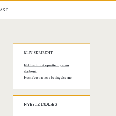
AKT
Primary
BLIV SKRIBENT
Sidebar
Klik her for at oprette dig som
skribent
.
Husk først at læse
betingelserne
.
NYESTE INDLÆG