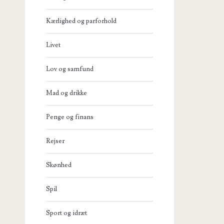
Kærlighed og parforhold
Livet
Lov og samfund
Mad og drikke
Penge og finans
Rejser
Skønhed
Spil
Sport og idræt