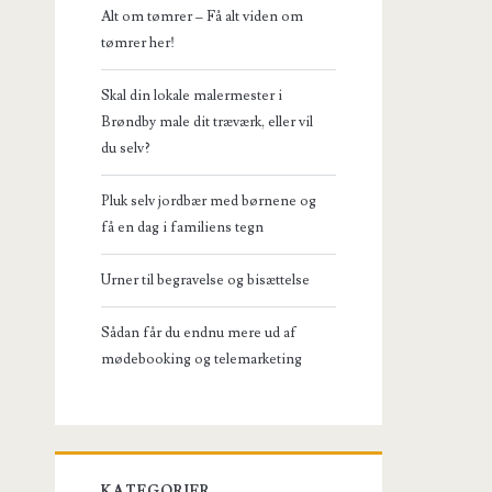
Alt om tømrer – Få alt viden om
tømrer her!
Skal din lokale malermester i
Brøndby male dit træværk, eller vil
du selv?
Pluk selv jordbær med børnene og
få en dag i familiens tegn
Urner til begravelse og bisættelse
Sådan får du endnu mere ud af
mødebooking og telemarketing
KATEGORIER