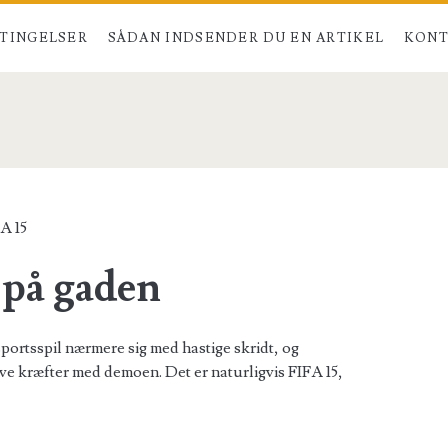
TINGELSER
SÅDAN INDSENDER DU EN ARTIKEL
KONT
A 15
 på gaden
 sportsspil nærmere sig med hastige skridt, og
ve kræfter med demoen. Det er naturligvis FIFA 15,