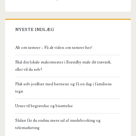
NYESTE INDLÆG
Alt om tømrer – Få alt viden om tømrer her!
Skal din lokale malermester i Brøndby male dit træværk,
eller vil du selv?
Pluk selv jordbær med børnene og få en dag i familiens
tegn
Urner til begravelse og bisættelse
Sådan får du endnu mere ud af mødebooking og
telemarketing