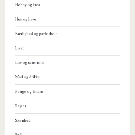
Hobby og krea
Hus og have
Kærlighed og parforhold
Livet
Lov og samfund
Mad og drikke
Penge og finans
Rejser
Skønhed
Spil