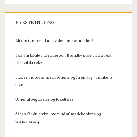
NYESTE INDLÆG
Alt om tømrer – Få alt viden om tømrer her!
Skal din lokale malermester i Brøndby male dit træværk,
eller vil du selv?
Pluk selv jordbær med børnene og få en dag i familiens
tegn
Urner til begravelse og bisættelse
Sådan får du endnu mere ud af mødebooking og
telemarketing