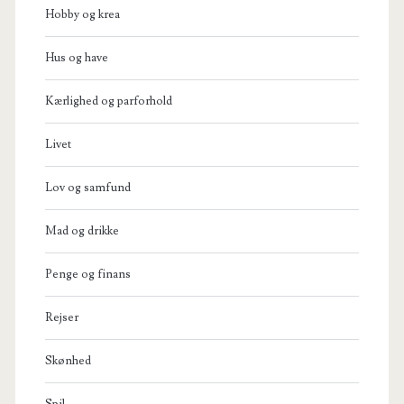
Hobby og krea
Hus og have
Kærlighed og parforhold
Livet
Lov og samfund
Mad og drikke
Penge og finans
Rejser
Skønhed
Spil