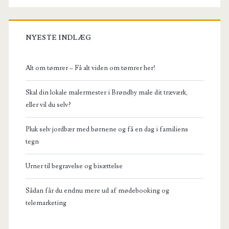
NYESTE INDLÆG
Alt om tømrer – Få alt viden om tømrer her!
Skal din lokale malermester i Brøndby male dit træværk,
eller vil du selv?
Pluk selv jordbær med børnene og få en dag i familiens
tegn
Urner til begravelse og bisættelse
Sådan får du endnu mere ud af mødebooking og
telemarketing