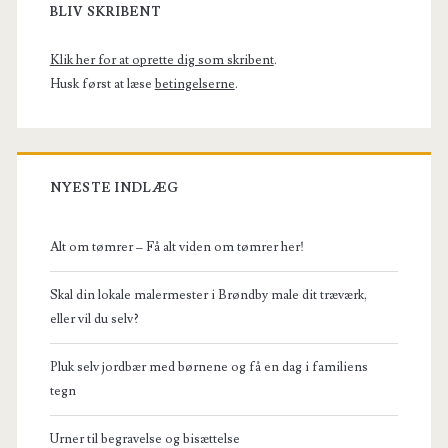
Sidebar
BLIV SKRIBENT
Klik her for at oprette dig som skribent
.
Husk først at læse
betingelserne
.
NYESTE INDLÆG
Alt om tømrer – Få alt viden om tømrer her!
Skal din lokale malermester i Brøndby male dit træværk,
eller vil du selv?
Pluk selv jordbær med børnene og få en dag i familiens
tegn
Urner til begravelse og bisættelse