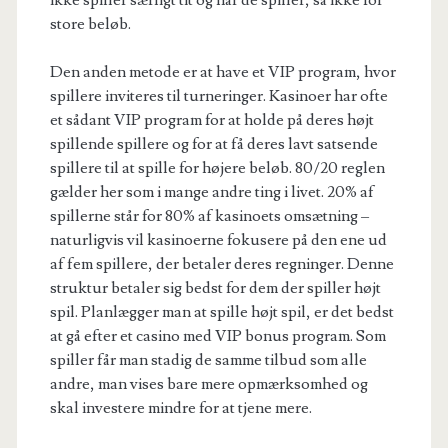
ikke spiller særligt tit og når de spiller, så ikke for
store beløb.
Den anden metode er at have et VIP program, hvor
spillere inviteres til turneringer. Kasinoer har ofte
et sådant VIP program for at holde på deres højt
spillende spillere og for at få deres lavt satsende
spillere til at spille for højere beløb. 80/20 reglen
gælder her som i mange andre ting i livet. 20% af
spillerne står for 80% af kasinoets omsætning –
naturligvis vil kasinoerne fokusere på den ene ud
af fem spillere, der betaler deres regninger. Denne
struktur betaler sig bedst for dem der spiller højt
spil. Planlægger man at spille højt spil, er det bedst
at gå efter et casino med VIP bonus program. Som
spiller får man stadig de samme tilbud som alle
andre, man vises bare mere opmærksomhed og
skal investere mindre for at tjene mere.