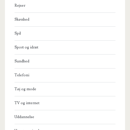
Rejser
Skønhed
Spil
Sport og idræt
Sundhed
Telefoni
Tøj og mode
TV og internet
Uddannelse