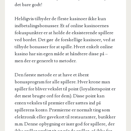
det bare godt!
Heldigvis tilbyder de fleste kasinoer ikke kun
indbetalingsbonusser. Et af online kasinoernes
fokuspunkter er at holde de eksisterende spillere
ved bordet. Det gør de forskellige kasinoer, ved at
tilbyde bonusser for at spille. Hvert enkelt online
kasino har sin egen måde at håndtere disse på –
men der er generelt to metoder.
Den første metode er at have et åbent
bonusprogram for alle spillere. Hver krone man
spiller for bliver vekslet til point (loyalitetspoint er
det mest brugte ord for dem). Disse point kan
enten veksles til præmier eller sættes ind på
spillerens konto. Præmierne er normalt ting som
elektronik eller gavekort til restauranter, butikker
m.m. Denne opbygning er især god for spillere, der