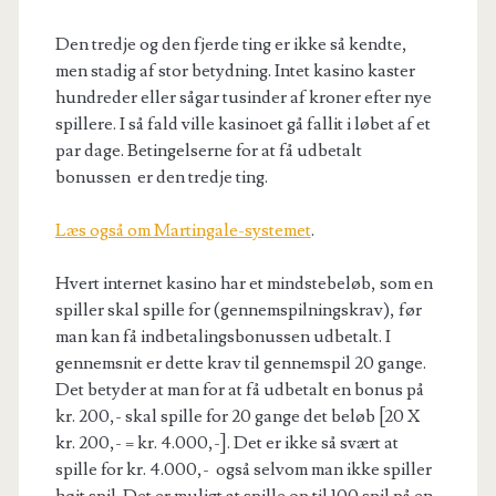
Den tredje og den fjerde ting er ikke så kendte,
men stadig af stor betydning. Intet kasino kaster
hundreder eller sågar tusinder af kroner efter nye
spillere. I så fald ville kasinoet gå fallit i løbet af et
par dage. Betingelserne for at få udbetalt
bonussen er den tredje ting.
Læs også om Martingale-systemet
.
Hvert internet kasino har et mindstebeløb, som en
spiller skal spille for (gennemspilningskrav), før
man kan få indbetalingsbonussen udbetalt. I
gennemsnit er dette krav til gennemspil 20 gange.
Det betyder at man for at få udbetalt en bonus på
kr. 200,- skal spille for 20 gange det beløb [20 X
kr. 200,- = kr. 4.000,-]. Det er ikke så svært at
spille for kr. 4.000,- også selvom man ikke spiller