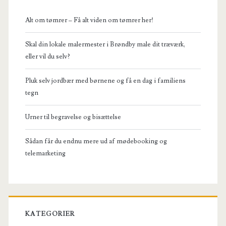
Alt om tømrer – Få alt viden om tømrer her!
Skal din lokale malermester i Brøndby male dit træværk,
eller vil du selv?
Pluk selv jordbær med børnene og få en dag i familiens
tegn
Urner til begravelse og bisættelse
Sådan får du endnu mere ud af mødebooking og
telemarketing
KATEGORIER