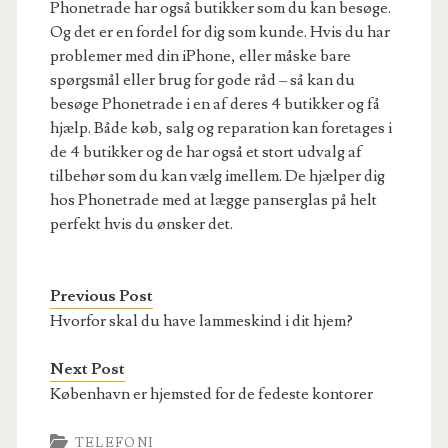
Phonetrade har også butikker som du kan besøge.
Og det er en fordel for dig som kunde. Hvis du har
problemer med din iPhone, eller måske bare
spørgsmål eller brug for gode råd – så kan du
besøge Phonetrade i en af deres 4 butikker og få
hjælp. Både køb, salg og reparation kan foretages i
de 4 butikker og de har også et stort udvalg af
tilbehør som du kan vælg imellem. De hjælper dig
hos Phonetrade med at lægge panserglas på helt
perfekt hvis du ønsker det.
Previous Post
Hvorfor skal du have lammeskind i dit hjem?
Next Post
København er hjemsted for de fedeste kontorer
TELEFONI