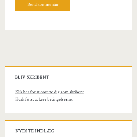
Primary
Sidebar
BLIV SKRIBENT
Klik her for at oprette dig som skribent
.
Husk først at læse
betingelserne
.
NYESTE INDLÆG