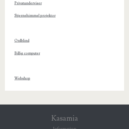
Privatunderviser
Stjernehimmel projektor
Ordblind
Billig computer
Webshop
Kasamia
Information