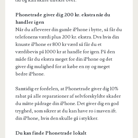
tid og kan skifte direkte over.
Phonetrade giver dig 200 kr. ekstra når du
handler igen
Når du afleverer din gamle iPhone i bytte, så får du
telefonens værdi plus 200 kr. ekstra. Dvs hvis din
knuste iPhone er 800 kr værd så får du et
værdibevis på 1000 kr at handle for igen. På den
måde får du ekstra meget for din iPhone og det
giver dig mulighed for at købe en ny og meget
bedre iPhone.
Samtidig er fordelen, at Phonetrade giver dig 10%
rabat på alle reparationer af selvforskyldte skader
du måtte pådrage din iPhone. Det giver dig en god
tryghed, som sikrer at du kan have ro i maven ift.
din iPhone, hvis den skulle gå i stykker.
Du kan finde Phonetrade lokalt