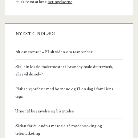
Husk først at læse
betingelserne
.
NYESTE INDLÆG
Alt om tømrer – Få alt viden om tømrer her!
Skal din lokale malermester i Brøndby male dit træværk,
eller vil du selv?
Pluk selv jordbær med børnene og få en dag i familiens
tegn
Urner til begravelse og bisættelse
Sådan får du endnu mere ud af mødebooking og
telemarketing