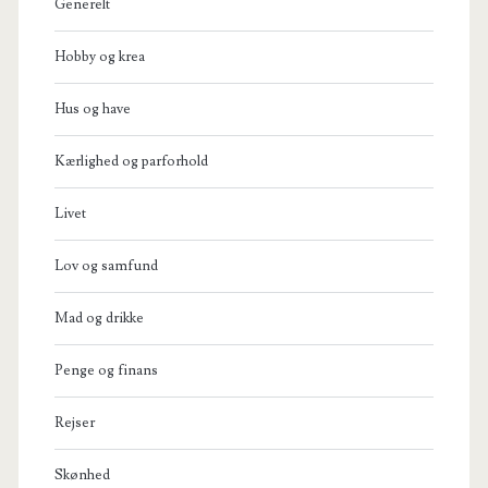
Generelt
Hobby og krea
Hus og have
Kærlighed og parforhold
Livet
Lov og samfund
Mad og drikke
Penge og finans
Rejser
Skønhed