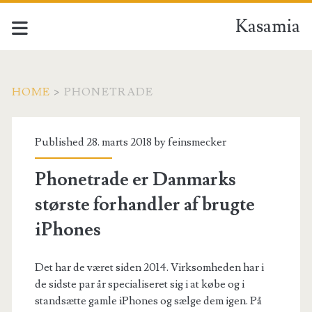
Kasamia
HOME
>
PHONETRADE
Tag:
Published 28. marts 2018 by
feinsmecker
<span>phonetrade</sp
Phonetrade er Danmarks
største forhandler af brugte
iPhones
Det har de været siden 2014. Virksomheden har i
de sidste par år specialiseret sig i at købe og i
standsætte gamle iPhones og sælge dem igen. På