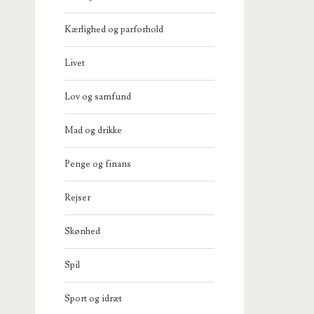
Kærlighed og parforhold
Livet
Lov og samfund
Mad og drikke
Penge og finans
Rejser
Skønhed
Spil
Sport og idræt