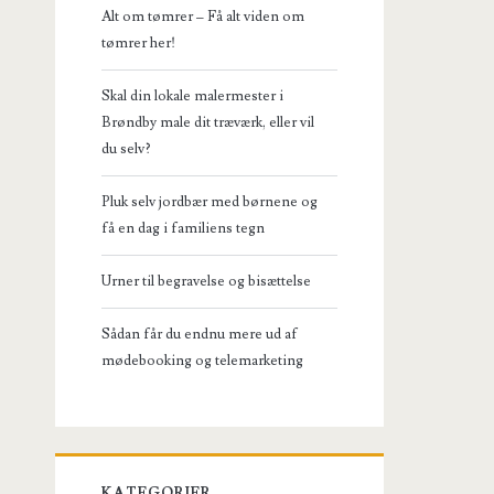
Alt om tømrer – Få alt viden om
tømrer her!
Skal din lokale malermester i
Brøndby male dit træværk, eller vil
du selv?
Pluk selv jordbær med børnene og
få en dag i familiens tegn
Urner til begravelse og bisættelse
Sådan får du endnu mere ud af
mødebooking og telemarketing
KATEGORIER