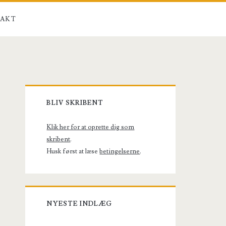
AKT
Primary
BLIV SKRIBENT
Sidebar
Klik her for at oprette dig som
skribent
.
Husk først at læse
betingelserne
.
NYESTE INDLÆG