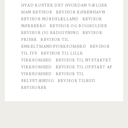
HVAD KOSTER DET HVORDAN VÆLGER
MAN REVISOR
REVISOR KØBENHAVN
REVISOR NORDSJÆLLAND
REVISOR
NØRREBRO
REVISOR OG BOGHOLDER
REVISOR OG RÅDGIVNING
REVISOR
PRISER
REVISOR TIL
ENKELTMANDSVIRKSOMHED
REVISOR
TIL IVS
REVISOR TIL LILLE
VIRKSOMHED
REVISOR TIL NYSTARTET
VIRKSOMHED
REVISOR TIL OPSTART AF
VIRKSOMHED
REVISOR TIL
SELVSTÆNDIG
REVISOR TILBUD
REVISORER