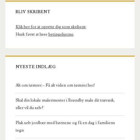
Primary
Sidebar
BLIV SKRIBENT
Klik her for at oprette dig som skribent
.
Husk først at læse
betingelserne
.
NYESTE INDLÆG
Alt om tømrer – Få alt viden om tømrer her!
Skal din lokale malermester i Brøndby male dit træværk,
eller vil du selv?
Pluk selv jordbær med børnene og få en dag i familiens
tegn