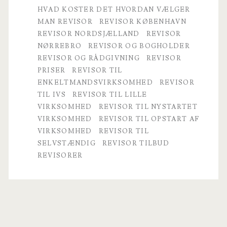
HVAD KOSTER DET HVORDAN VÆLGER
MAN REVISOR
REVISOR KØBENHAVN
REVISOR NORDSJÆLLAND
REVISOR
NØRREBRO
REVISOR OG BOGHOLDER
REVISOR OG RÅDGIVNING
REVISOR
PRISER
REVISOR TIL
ENKELTMANDSVIRKSOMHED
REVISOR
TIL IVS
REVISOR TIL LILLE
VIRKSOMHED
REVISOR TIL NYSTARTET
VIRKSOMHED
REVISOR TIL OPSTART AF
VIRKSOMHED
REVISOR TIL
SELVSTÆNDIG
REVISOR TILBUD
REVISORER