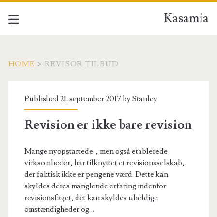
Kasamia
HOME
>
REVISOR TILBUD
Tag:
Published 21. september 2017 by
Stanley
<span>revisor
Revision er ikke bare revision
tilbud</span>
Mange nyopstartede-, men også etablerede
virksomheder, har tilknyttet et revisionsselskab,
der faktisk ikke er pengene værd. Dette kan
skyldes deres manglende erfaring indenfor
revisionsfaget, det kan skyldes uheldige
omstændigheder og…