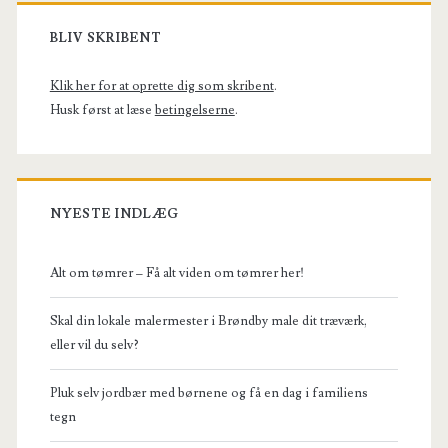
Primary
Sidebar
BLIV SKRIBENT
Klik her for at oprette dig som skribent
.
Husk først at læse
betingelserne
.
NYESTE INDLÆG
Alt om tømrer – Få alt viden om tømrer her!
Skal din lokale malermester i Brøndby male dit træværk,
eller vil du selv?
Pluk selv jordbær med børnene og få en dag i familiens
tegn