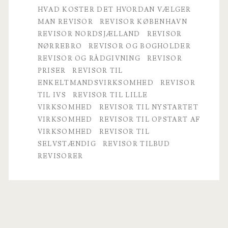
HVAD KOSTER DET HVORDAN VÆLGER
MAN REVISOR
REVISOR KØBENHAVN
REVISOR NORDSJÆLLAND
REVISOR
NØRREBRO
REVISOR OG BOGHOLDER
REVISOR OG RÅDGIVNING
REVISOR
PRISER
REVISOR TIL
ENKELTMANDSVIRKSOMHED
REVISOR
TIL IVS
REVISOR TIL LILLE
VIRKSOMHED
REVISOR TIL NYSTARTET
VIRKSOMHED
REVISOR TIL OPSTART AF
VIRKSOMHED
REVISOR TIL
SELVSTÆNDIG
REVISOR TILBUD
REVISORER