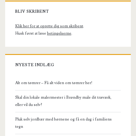
Primary
Sidebar
BLIV SKRIBENT
Klik her for at oprette dig som skribent
.
Husk først at læse
betingelserne
.
NYESTE INDLÆG
Alt om tømrer – Få alt viden om tømrer her!
Skal din lokale malermester i Brøndby male dit træværk,
eller vil du selv?
Pluk selv jordbær med børnene og få en dag i familiens
tegn